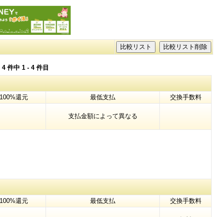
）
4
件中
1
-
4
件目
100%還元
最低支払
交換手数料
支払金額によって異なる
100%還元
最低支払
交換手数料