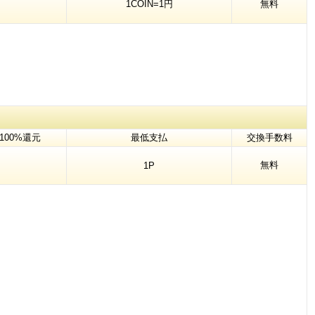
1COIN=1円
無料
100%還元
最低支払
交換手数料
無料
1P