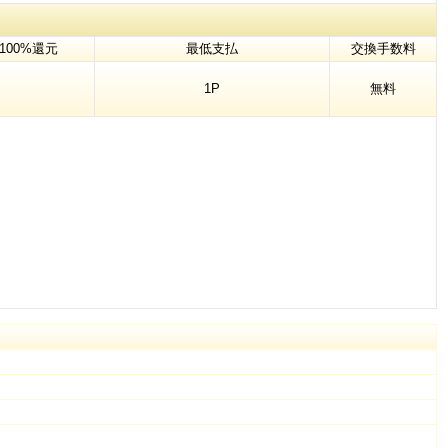
100%還元
最低支払
交換手数料
1P
無料