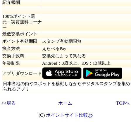
紹介報酬
100%ポイント還
元・実質無料コーナ
ー
最低交換ポイント
ポイント有効期限
スタンプ有効期限無
換金方法
えらべるPay
交換手数料
交換先によって異なる
年齢制限
Android：3歳以上、iOS：13歳以上
アプリダウンロード
日本各地の街やスポットを移動しながらデジタルスタンプを集め
られるアプリ
<<戻る
ホーム
TOPへ
(C)
ポイントサイト比較.jp