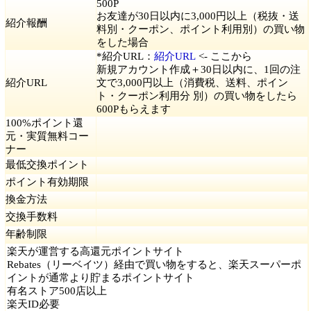
500P
お友達が30日以内に3,000円以上（税抜・送
紹介報酬
料別・クーポン、ポイント利用別）の買い物
をした場合
*紹介URL：
紹介URL
<- ここから
新規アカウント作成＋30日以内に、1回の注
紹介URL
文で3,000円以上（消費税、送料、ポイン
ト・クーポン利用分 別）の買い物をしたら
600Pもらえます
100%ポイント還
元・実質無料コー
ナー
最低交換ポイント
ポイント有効期限
換金方法
交換手数料
年齢制限
楽天が運営する高還元ポイントサイト
Rebates（リーベイツ）経由で買い物をすると、楽天スーパーポ
イントが通常より貯まるポイントサイト
有名ストア500店以上
楽天ID必要